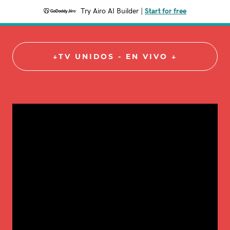
Try Airo AI Builder
|
Start for free
↓TV UNIDOS - EN VIVO ↓